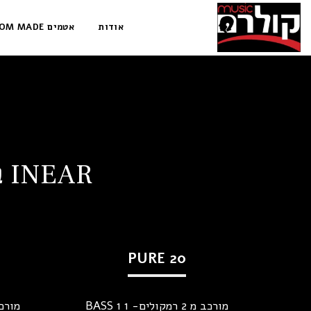
אודות
אטמים CUSTOM MADE למוזיקה/מוזיקאים/ הגנה מרעש
INEAR בהתאמה אישית - אוזניות במה מקצועיות
PURE 20
מורכב מ 2 רמקולים- 1 BASS 1