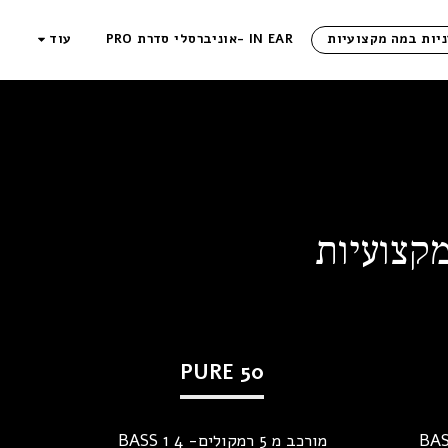
IN EAR -אוניברסלי סדרת PRO
עוד
PURE 50
קולים, 2 BASS 2
מורכב מ 5 רמקולים- 4 BASS 1