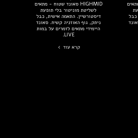
 מתאים
HIGHMID סאונד שטוח - מתאים
עת
לשליטת מוניטור בלי תופעת
 כבל
דיסטורשיין. התאמה אישית, כבל
אונד
ניתק, גוף האוזניה קשיח. סאונד
היימידי מתאים לזמרים על במות
LIVE.
קרא עוד