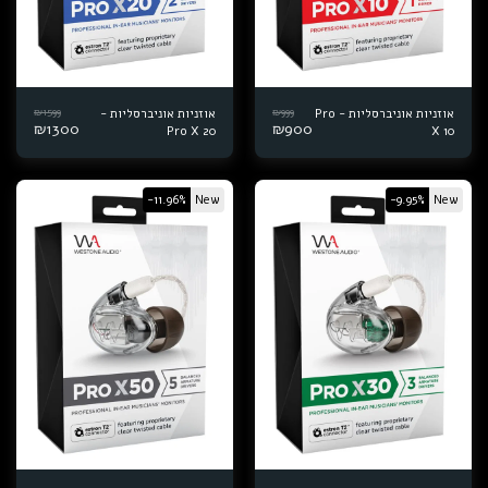
₪
1599
₪
999
אוזניות אוניברסליות - Pro
אוזניות אוניברסליות -
₪
1300
₪
900
Pro X 20
X 10
-11.96%
New
-9.95%
New